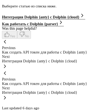
Выберите статью из списка ниже.
Интеграция Dolphin {anty} с Dolphin {cloud}
Как работать с Dolphin {parser}
Was this page helpful?
Yes
No
Previous
Как создать API токен для работы с Dolphin {anty}
Next
Интеграция Dolphin {anty} с Dolphin {cloud}
Previous
Как создать API токен для работы с Dolphin {anty}
Next
Интеграция Dolphin {anty} с Dolphin {cloud}
Last updated
6 days ago