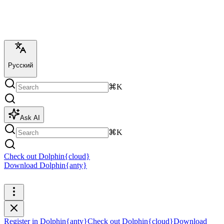
Русский
⌘K
Ask AI
⌘K
Check out Dolphin{cloud}
Download Dolphin{anty}
Register in Dolphin{anty}
Register in Dolphin{anty}
Check out Dolphin{cloud}
Download