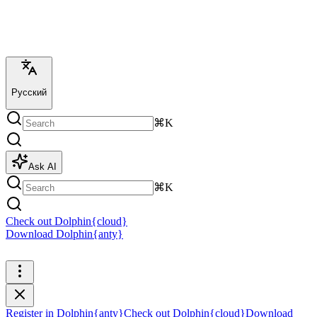
Русский
⌘K
Ask AI
⌘K
Check out Dolphin{cloud}
Download Dolphin{anty}
Register in Dolphin{anty}
Register in Dolphin{anty}
Check out Dolphin{cloud}
Download