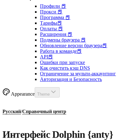
Профили 📕
Прокси 📕
Программа 📕
Тарифы📕
Оплаты 📕
Расширения 📕
Подмены браузера 📕
Обновление версии браузера📕
Работа в команде📕
API📕
Ошибки при запуске
Как очистить кэш DNS
Ограничение за мульти-аккаунтинг
Авторизация и Безопасность
Appearance
Theme
Русский
/
Справочный центр
Интерфейс Dolphin {anty}